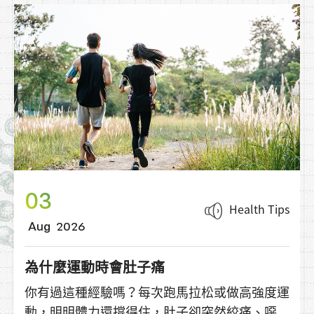
03
Health Tips
Aug
2026
為什麼運動時會肚子痛
你有過這種經驗嗎？每次跑馬拉松或做高強度運
動，明明體力還撐得住，肚子卻突然絞痛、噁