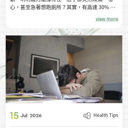
心，甚至急著想跑廁所？其實，有高達 30% 到
90% 的耐力運動者都曾面臨過這種腸胃不適的
view more
困擾。
15
Health Tips
Jul
2026