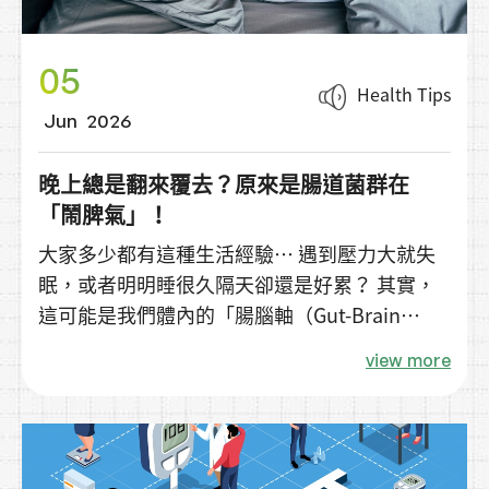
05
Health Tips
Jun
2026
晚上總是翻來覆去？原來是腸道菌群在
「鬧脾氣」！
大家多少都有這種生活經驗… 遇到壓力大就失
眠，或者明明睡很久隔天卻還是好累？ 其實，
這可能是我們體內的「腸腦軸（Gut-Brain
Axis）」在發出警訊！ 大腦和腸道之間有一條
view more
像高速公路一樣的雙向通道，腸道裡的「腸道菌
群（Gut Microbiota）」會直接透過神經和免疫
系統來影響我們的睡眠和情緒。