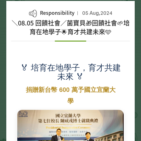
Responsibility
05 Aug,2024
＼08.05 回饋社會／菌寶貝🎁回饋社會🌱培
育在地學子🌟育才共建未來🩵
🏅 培育在地學子，育才共建
未來 🏅
捐贈新台幣 600 萬予國立宜蘭大
學