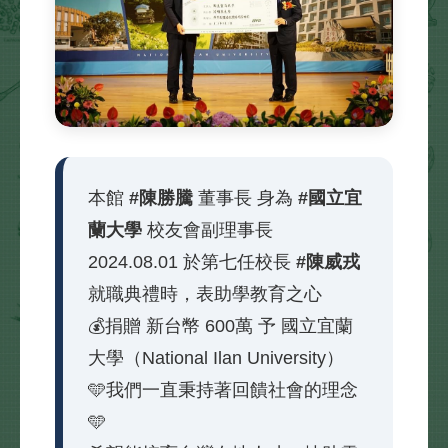
本館
#陳勝騰
董事長 身為
#國立宜
蘭大學
校友會副理事長
2024.08.01 於第七任校長
#陳威戎
就職典禮時，表助學教育之心
💰捐贈 新台幣 600萬 予 國立宜蘭
大學（National Ilan University）
🩵我們一直秉持著回饋社會的理念
🩵