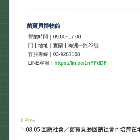
菌寶貝博物館
營業時間｜09:00~17:00
門市地址｜宜蘭市梅洲一路22號
客服專線｜03-9281168
LINE客服｜
https://lin.ee/1nYFdDF
Prev
＼08.05 回饋社會／菌寶貝🎁回饋社會🌱培育在
建未來🩵