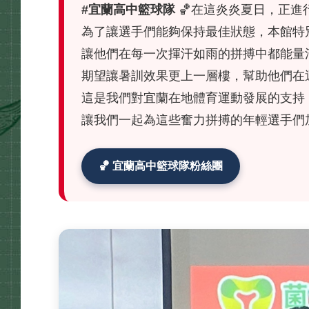
#宜蘭高中籃球隊
🏀在這炎炎夏日，正進
為了讓選手們能夠保持最佳狀態，本館特
讓他們在每一次揮汗如雨的拼搏中都能量
期望讓暑訓效果更上一層樓，幫助他們在
這是我們對宜蘭在地體育運動發展的支持
讓我們一起為這些奮力拼搏的年輕選手們加
🏀 宜蘭高中籃球隊粉絲團