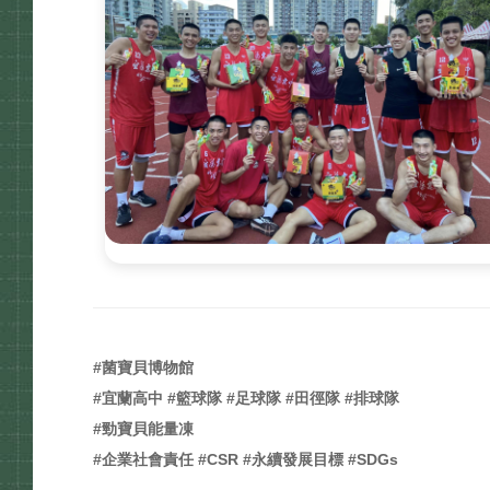
#菌寶貝博物館
#宜蘭高中 #籃球隊 #足球隊 #田徑隊 #排球隊
#勁寶貝能量凍
#企業社會責任 #CSR #永續發展目標 #SDGs