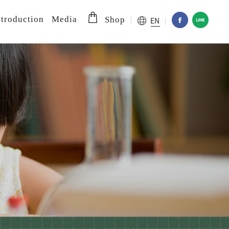
troduction
Media
EN
Shop