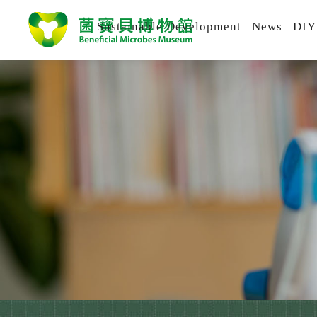
Sustainable Development
News
DIY