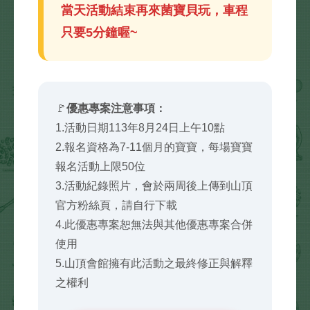
當天活動結束再來菌寶貝玩，車程
只要5分鐘喔~
🚩
優惠專案注意事項：
1.活動日期113年8月24日上午10點
2.報名資格為7-11個月的寶寶，每場寶寶
報名活動上限50位
3.活動紀錄照片，會於兩周後上傳到山頂
官方粉絲頁，請自行下載
4.此優惠專案恕無法與其他優惠專案合併
使用
5.山頂會館擁有此活動之最終修正與解釋
之權利