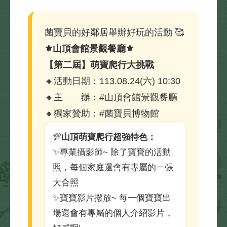
菌寶貝的好鄰居舉辦好玩的活動 🥰
⚜️山頂會館景觀餐廳⚜️
【第二屆】萌寶爬行大挑戰
🔸活動日期：113.08.24(六) 10:30
🔸主 辦：#山頂會館景觀餐廳
🔸獨家贊助：#菌寶貝博物館
💯
山頂萌寶爬行超強特色：
✨專業攝影師~ 除了寶寶的活動
照，每個家庭還會有專屬的一張
大合照
✨寶寶影片撥放~ 每一個寶寶出
場還會有專屬的個人介紹影片，