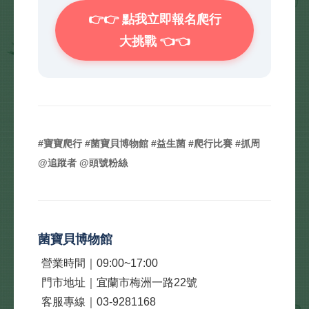
👉👉 點我立即報名爬行
大挑戰 👈👈
#寶寶爬行 #菌寶貝博物館 #益生菌 #爬行比賽 #抓周
@追蹤者 @頭號粉絲
菌寶貝博物館
營業時間｜09:00~17:00
門市地址｜宜蘭市梅洲一路22號
客服專線｜03-9281168