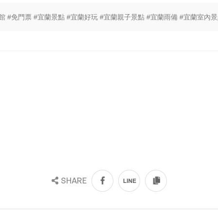
館 #免門票 #宜蘭景點 #宜蘭好玩 #宜蘭親子景點 #宜蘭雨備 #宜蘭室內景
SHARE