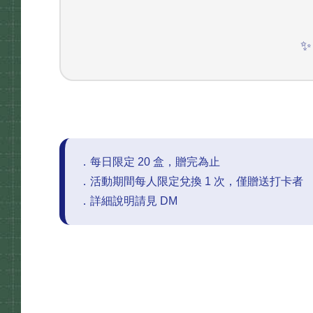
✨
．每日限定 20 盒，贈完為止
．活動期間每人限定兌換 1 次，僅贈送打卡者
．詳細說明請見 DM