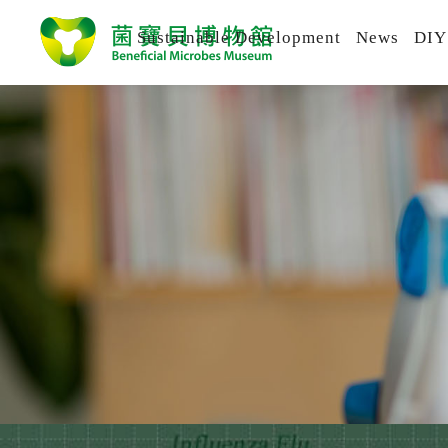
Sustainable Development
News
DIY