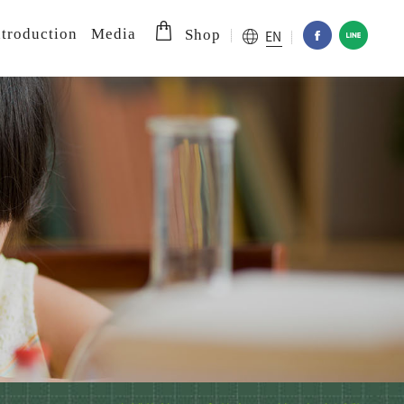
troduction
Media
EN
Shop