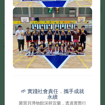
🌱 實踐社會責任．攜手成就
永續
菌寶貝博物館深耕宜蘭，透過實際行