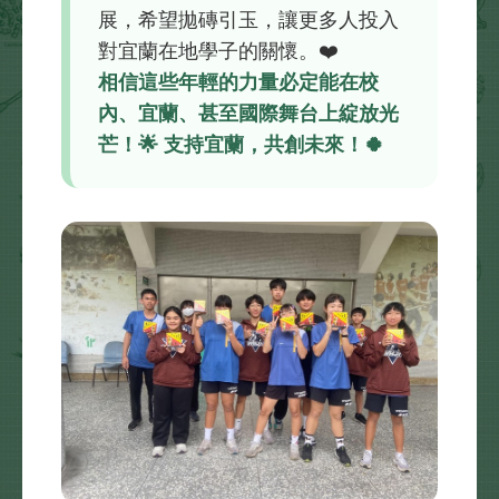
展，希望拋磚引玉，讓更多人投入
對宜蘭在地學子的關懷。❤️
相信這些年輕的力量必定能在校
內、宜蘭、甚至國際舞台上綻放光
芒！🌟 支持宜蘭，共創未來！🍀