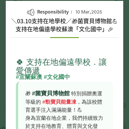
Responsibility
10 Mar,2025
＼03.10支持在地學校／🎁菌寶貝博物館💪
支持在地偏遠學校蘇澳「文化國中」🎉
🍀 支持在地偏遠學校．讓
愛傳遞
#宜蘭蘇澳 #文化國中
#菌寶貝博物館
🎁
特別捐贈奧運
等級的
#勁寶貝能量凍
，為該校體
育選手注入滿滿能量！💪
身為宜蘭在地企業，我們持續致力
於支持在地教育、體育與文化發