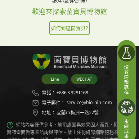
歡迎來探索菌寶貝博物館
如何到達菌寶貝?
環教體驗課程
Line
WECHAT
電話：
+886 3 9281168
電子郵件：
service@bio-nin.com
地址：
宜蘭市梅洲一路22號
永續成果
網站內容僅供參考，適用處置與效果因人而異，仍必須由
醫師當面做專業諮詢與評估。禁止任何網際網路服務業者轉錄