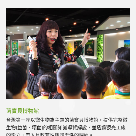
菌寶貝博物館
台灣第一座以微生物為主題的菌寶貝博物館，提供完整微
生物(益菌、壞菌)的相關知識導覽解說，並透過觀光工廠
的設立，帶入具教育性與娛樂性的課程。