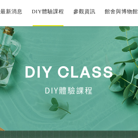
最新消息
DIY體驗課程
參觀資訊
館舍與博物館
D
I
Y
C
L
A
S
S
DIY體驗課程