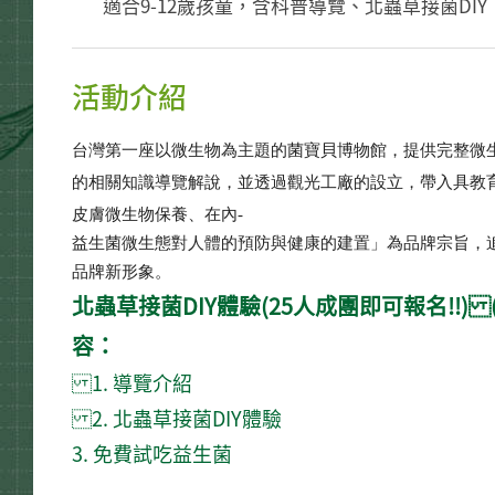
適合9-12歲孩童，含科普導覽、北蟲草接菌DIY
活動介紹
台灣第一座以微生物為主題的菌寶貝博物館，提供完整微
的相關知識導覽解說，並透過觀光工廠的設立，帶入具教
皮膚微生物保養、在內
-
益生菌微生態對人體的預防與健康的建置」為品牌宗旨，
品牌新形象。
北蟲草接菌DIY體驗(25人成團即可報名!!)
容：
1. 導覽介紹
2. 北蟲草接菌DIY體驗
3. 免費試吃益生菌