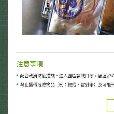
注意事項
配合政府防疫措施。進入園區請載口罩，額溫≧37
禁止攜帶危險物品（例：鞭炮、雷射筆）及可能