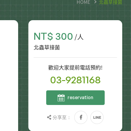
HOME
北蟲草接菌
NT$ 300
/人
北蟲草接菌
歡迎大家提前電話預約!
03-9281168
reservation
分享至：