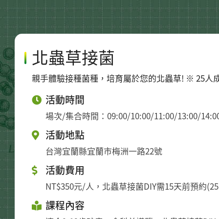
北蟲草接菌
親手體驗接種菌種，培育屬於您的北蟲草! ※ 25人成
活動時間
場次/集合時間：09:00/10:00/11:00/13:00/14:00/
活動地點
台灣宜蘭縣宜蘭市梅洲一路22號
活動費用
NT$350元/人，北蟲草接菌DIY需15天前預約(2
課程內容