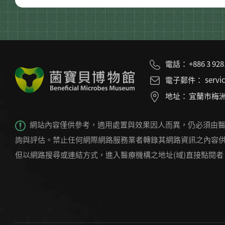
電話：
+886 3 92
電子郵件：
servi
地址：
宜蘭市梅洲
網站內容僅供參考，適用處置與效果因人而異，仍必須由
詢與評估。禁止任何網際網路服務業者轉錄其網路資訊之內容
但以網路搜尋或連結方式，進入醫療機構之地址(域)直接點閱