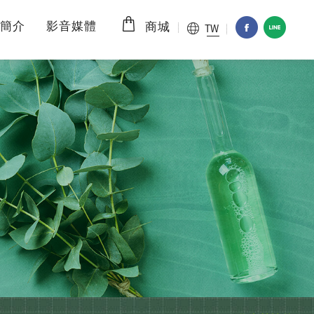
簡介
影音媒體
TW
商城