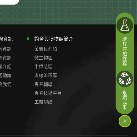
觀資訊
館舍與博物館簡介
環教體驗課程
內資訊
菌寶貝介紹
通資訊
微生物區
層介紹
牛樟芝區
觀動線
產線流程區
絡我們
專業輔導
專業技術平台
永續成果
工廠認證