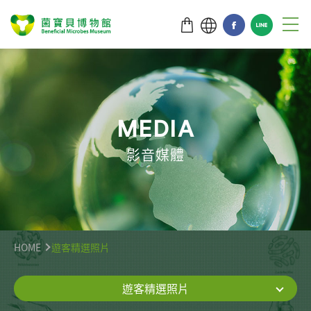
M
E
D
I
A
影音媒體
HOME
遊客精選照片
遊客精選照片