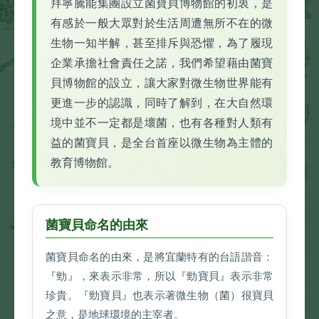
拜寧騰能集團設立菌寶貝博物館的初衷，是
有感於一般大眾對於生活周遭無所不在的微
生物一知半解，甚至排斥與恐懼，為了履現
企業承擔社會責任之諾，我們希望藉由菌寶
貝博物館的設立，讓大家對微生物世界能有
更進一步的認識，同時了解到，在大自然環
境中並不一定都是壞菌，也有各種對人類有
益的菌寶貝，是全台首座以微生物為主體的
教育博物館。
菌寶貝命名的由來
菌寶貝命名的由來，是將宜蘭特有的台語諧音：
『勁』，來表示非常，所以『勁寶貝』表示非常
珍貴。『勁寶貝』也表示著微生物（菌）很寶貝
之意，是地球環境的主宰者。