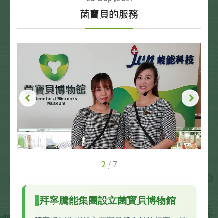
菌寶貝的服務
2
7
/
拜寧騰能集團設立菌寶貝博物館