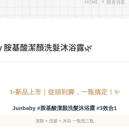
HOME
館舍消息
aby 胺基酸潔顏洗髮沐浴露🌿
✨新品上市｜從頭到腳，一瓶搞定！✨
Junbaby #胺基酸潔顏洗髮沐浴露 #3效合1
潔顏 × 洗髮 × 沐浴 一瓶抵三瓶