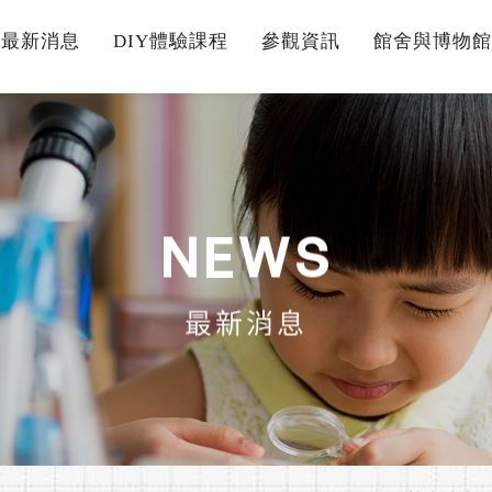
最新消息
DIY體驗課程
參觀資訊
館舍與博物館
N
E
W
S
最新消息