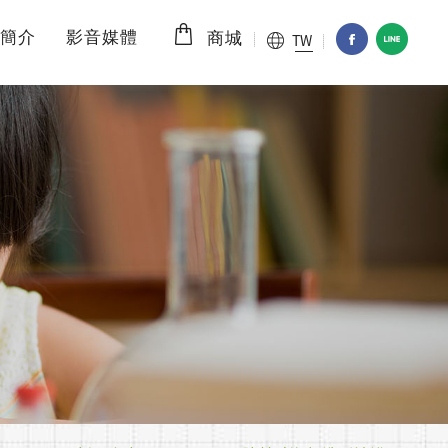
簡介
影音媒體
TW
商城