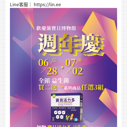
Line客服｜ https://lin.ee