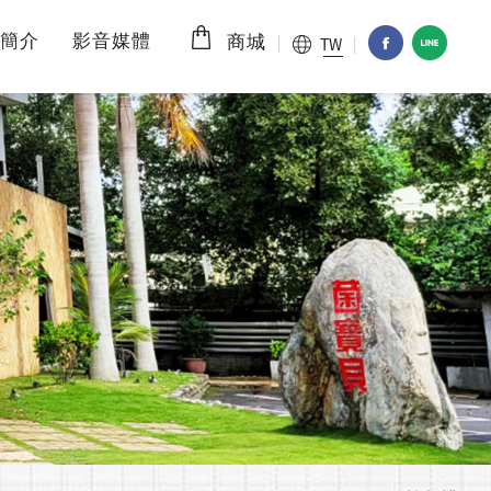
簡介
影音媒體
TW
商城