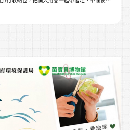
減少一次性用品的使用，讓旅行更加環保🌿
品的好習慣。如有需求，仍可向旅宿業者洽詢相關
多一分友善；每一次選擇，都讓永續更靠近我們的
開始，一起讓旅行留下美好回憶，也留下愛護環境