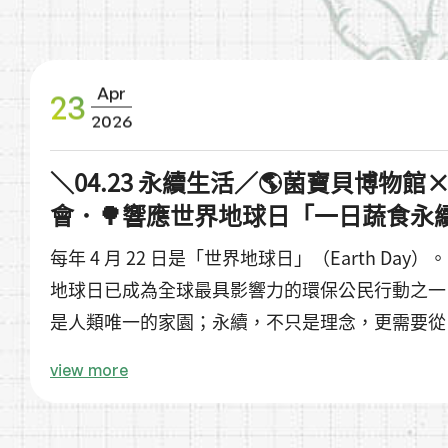
Apr
23
2026
＼04.23 永續生活／🌎菌寶貝博物
會．🌳響應世界地球日「一日蔬食永續
每年 4 月 22 日是「世界地球日」（Earth Day）
地球日已成為全球最具影響力的環保公民行動之一
是人類唯一的家園；永續，不只是理念，更需要從
實。
view more
身為致力推廣健康、自然與永續價值的場域，菌寶
保護不該停留在口號，而應化為每一個人都能參與的生