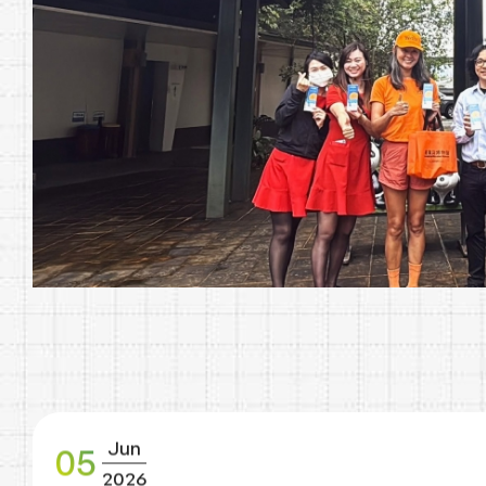
Jun
05
2026