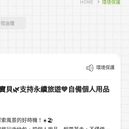
HOME
環境保護
公司治理
環境保護
／菌寶貝🌿支持永續旅遊💚自備個人用品
。
風景的好時機！☀️🏖️
個旅行收納包，把個人用品一起帶著走，不僅使用