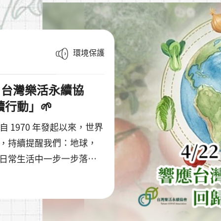
環境保護
館×台灣樂活永續協
行動」🌱
。自 1970 年發起以來，世界
，持續提醒我們：地球，
日常生活中一步一步落
貝博物館始終相信，環境
活實踐。適逢 2026 世