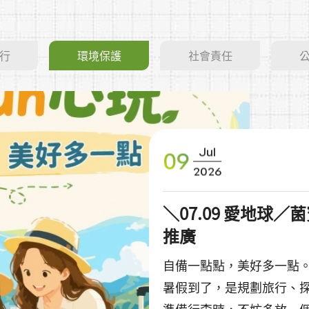
行
環境保護
社會責任
Jul
09
2026
＼07.09 愛地球
推廣
自備一點點，美好多一點
暑假到了，是規劃旅行、探索
準備行李時，不妨多放一