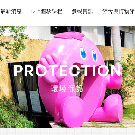
最新消息
DIY體驗課程
參觀資訊
館舍與博物館
P
R
O
T
E
C
T
I
O
N
環境保護