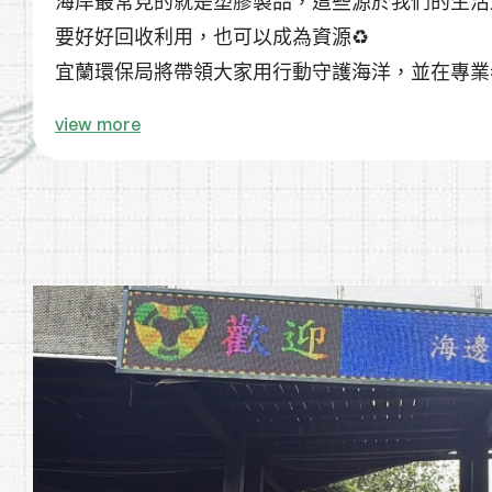
海岸最常見的就是塑膠製品，這些源於我們的生活
要好好回收利用，也可以成為資源♻️
宜蘭環保局將帶領大家用行動守護海洋，並在專業
配宜蘭在地「宜定肥」，製成美化環境的精美小盆栽
view more