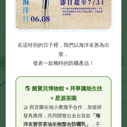
在這特別的日子裡，我們以海洋友善為出
發，
發表一款獨特的防曬產品！
🌎 菌寶貝博物館 × 拜寧騰能生技
× 星源茶園
🤝 與宜蘭在地小農攜手合作，加值研
發再應用，共同開發出全台首款
「海
洋友善苦茶油生物螯合防曬乳」
，不