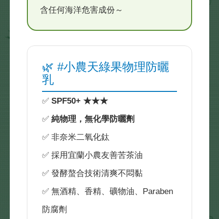
含任何海洋危害成份～
🌿 #小農天綠果物理防曬
乳
✅
SPF50+ ★★★
✅
純物理，無化學防曬劑
✅ 非奈米二氧化鈦
✅ 採用宜蘭小農友善苦茶油
✅ 發酵螯合技術清爽不悶黏
✅ 無酒精、香精、礦物油、Paraben
防腐劑