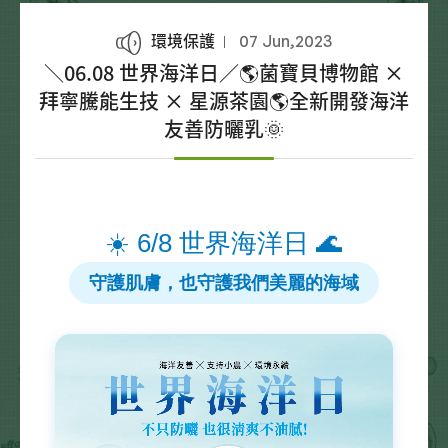
環境保護
07 Jun,2023
＼06.08 世界海洋日／🌎菌寶貝博物館 ×
拜寧騰能生技 × 星源茶園🌎全新開發海洋
友善防曬乳🌞
☀️ 6/8 世界海洋日 🌊
守護肌膚，也守護我們美麗的海域