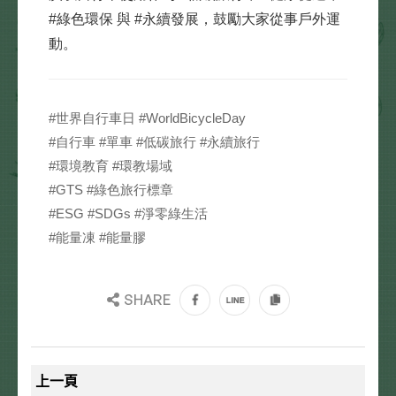
#綠色環保 與 #永續發展，鼓勵大家從事戶外運
動。
#世界自行車日 #WorldBicycleDay
#自行車 #單車 #低碳旅行 #永續旅行
#環境教育 #環教場域
#GTS #綠色旅行標章
#ESG #SDGs #淨零綠生活
#能量凍 #能量膠
SHARE
上一頁