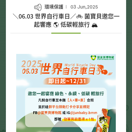
環境保護
03 Jun,2025
＼06.03 世界自行車日／🚲 菌寶貝邀您一
起響應 🌎 低碳輕旅行 🏔️