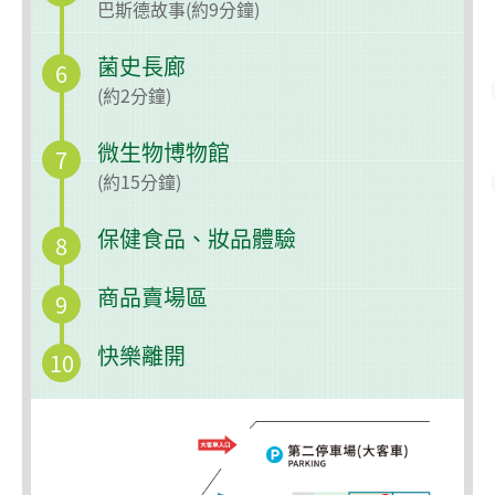
巴斯德故事(約9分鐘)
菌史長廊
6
(約2分鐘)
微生物博物館
7
(約15分鐘)
保健食品、妝品體驗
8
商品賣場區
9
快樂離開
10